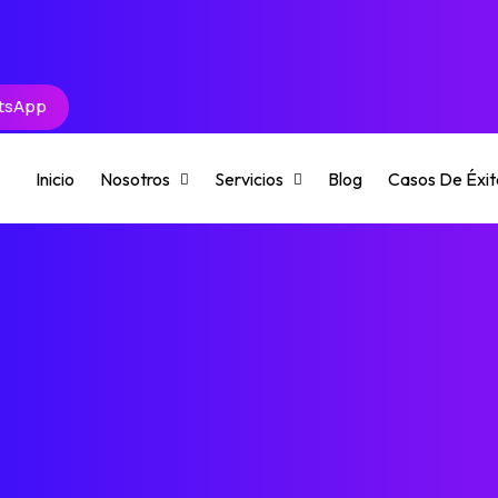
tsApp
Inicio
Nosotros
Servicios
Blog
Casos De Éxit