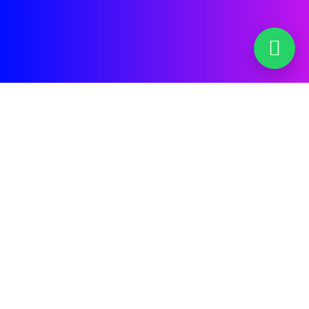
Tiendas Virtuales
(Ecommerce) En
Arequipa